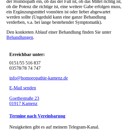
der Homöopath ein, ob das der Fall ist, ob das Mittel richtig ist,
ob die Potenz die richtige ist, eine weitere Gabe erfolgen muss,
ein Ergänzungsmittel vonnöten ist oder lieber abgewartet
werden sollte (Ungeduld kann eine ganze Behandlung
verderben, v.a. bei lange bestehender Symptomatik).
Den konkreten Ablauf einer Behandlung finden Sie unter
Behandlungen
.
Erreichbar unter:
0151/55 516 837
03578/78 74 747
info@homoeopathie-kamenz.de
E-Mail senden
Goethestraße 23
01917 Kamenz
Termine nach Vereinbarung
Neuigkeiten gibt es auf meinem Telegram-Kanal.