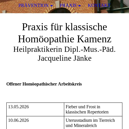
PRÄVENTION
PRAXIS
KONTAKT
Praxis für klassische
Homöopathie Kamenz
Heilpraktikerin Dipl.-Mus.-Päd.
Jacqueline Jänke
Offener Homöopathischer Arbeitskreis
13.05.2026
Fieber und Frost in
klassischen Repertorien
10.06.2026
Uterusstadium im Tierreich
und Mineralreich