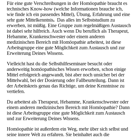
Für eine gute Verschreibungen in der Homöopathie braucht es
technisches Know-how (welche Informationen brauche ich,
wie finde ich ein passendes Mittel), Übung, Erfahrung und eine
sehr gute Mittelkenntnis
.
Das alles im Selbststudium zu
erwerben, ist müßig. Eine Gruppe zum regelmäßigen Austausch
ist dabei sehr hilfreich. Auch wenn Du beruflich als Therapeut,
Hebamme, Krankenschwester oder einem anderen
medizinischen Bereich mit Homöopathie arbeitest, ist diese
Arbeitsgruppe eine gute Möglichkeit zum Austausch und zur
Erweiterung Deines Wissens.
Vielleicht hast du die Selbsthilfeseminare besucht oder
anderweitig homöopathisches Wissen erworben, schon einige
Mittel erfolgreich angewandt, bist aber noch unsicher bei der
Mittelwahl, bei der Dosierung oder Fallbeurteilung. Dann ist
der Arbeitskreis genau das Richtige, um deine Kenntnisse zu
vertiefen.
Du arbeitest als Therapeut, Hebamme, Krankenschwester oder
einem anderen medizinischen Bereich mit Homöopathie? Dann
ist diese Arbeitsgruppe eine gute Möglichkeit zum Austausch
und zur Erweiterung Deines Wissens.
Homöopathie ist außerdem ein Weg, mehr über sich selbst und
seine innere Welt zu erfahren. Sie beinhaltet auch die