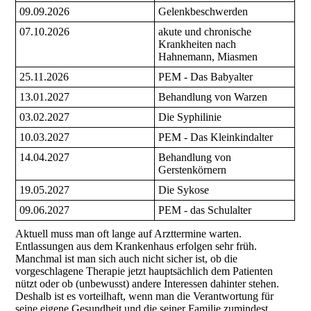
09.09.2026
Gelenkbeschwerden
07.10.2026
akute und chronische
Krankheiten nach
Hahnemann, Miasmen
25.11.2026
PEM - Das Babyalter
13.01.2027
Behandlung von Warzen
03.02.2027
Die Syphilinie
10.03.2027
PEM - Das Kleinkindalter
14.04.2027
Behandlung von
Gerstenkörnern
19.05.2027
Die Sykose
09.06.2027
PEM - das Schulalter
Aktuell muss man oft lange auf Arzttermine warten.
Entlassungen aus dem Krankenhaus erfolgen sehr früh.
Manchmal ist man sich auch nicht sicher ist, ob die
vorgeschlagene Therapie jetzt hauptsächlich dem Patienten
nützt oder ob (unbewusst) andere Interessen dahinter stehen.
Deshalb ist es vorteilhaft, wenn man die Verantwortung für
seine eigene Gesundheit und die seiner Familie zumindest