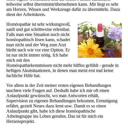
teilweise selbst übernimmt/übernehmen kann. Mir liegt es sehr
am Herzen, Wissen und Werkzeuge dafür zu übermitteln. Dazu
dient der Arbeitskreis.
Homöopathie ist sehr wirkungsvoll,
sanft und gut schrittweise erlernbar.
Falls man eine Situation noch nicht
homöopathisch lösen kann, schadet
man nicht und der Weg zum Arzt
bleibt nach wie vor eine Option. Er
ist nur nicht immer nötig. Ich habe
mich mit den
Homöopathiekenntnissen nicht mehr hilflos gefühlt - gerade in
heftigen Akutsituationen, in denen man meist erst mal keine
fachliche Hilfe hat.
Vor allem in der Zeit meiner ersten eigenen Behandlungen
tauchten viele Fragen auf. Deshalb habe ich mir oft einen
Anlaufpunkt gewünscht, wo man Antworten erhält,
Supervision zu eigenen Behandlungen bekommt, Ermutigung
erfährt, gezielt Neues dazu lernt usw. Damit es so einen
Anlaufpunkt gibt, habe ich diese homöopathische
Arbeitsgruppe ins Leben gerufen. Das ist für mich ein
Herzensprojekt.