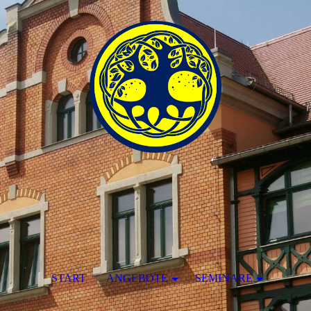
START
ANGEBOTE
SEMINARE