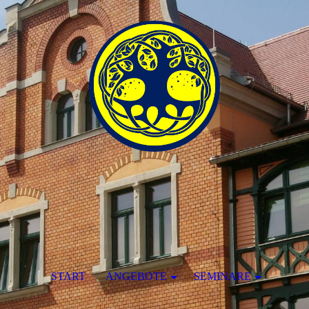
START
ANGEBOTE
SEMINARE