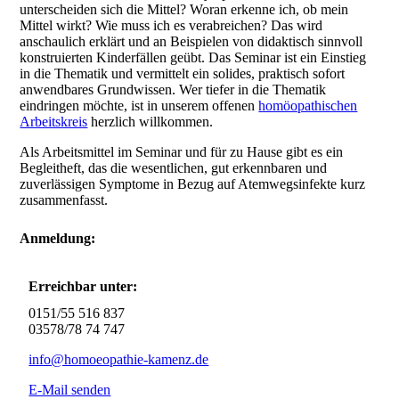
unterscheiden sich die Mittel? Woran erkenne ich, ob mein
Mittel wirkt? Wie muss ich es verabreichen? Das wird
anschaulich erklärt und an Beispielen von didaktisch sinnvoll
konstruierten Kinderfällen geübt. Das Seminar ist ein Einstieg
in die Thematik und vermittelt ein solides, praktisch sofort
anwendbares Grundwissen. Wer tiefer in die Thematik
eindringen möchte, ist in unserem offenen
homöopathischen
Arbeitskreis
herzlich willkommen.
Als Arbeitsmittel im Seminar und für zu Hause gibt es ein
Begleitheft, das die wesentlichen, gut erkennbaren und
zuverlässigen Symptome in Bezug auf Atemwegsinfekte kurz
zusammenfasst.
Anmeldung:
Erreichbar unter:
0151/55 516 837
03578/78 74 747
info@homoeopathie-kamenz.de
E-Mail senden