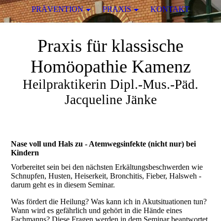
PRÄVENTION
PRAXIS
KONTAKT
Praxis für klassische
Homöopathie Kamenz
Heilpraktikerin Dipl.-Mus.-Päd.
Jacqueline Jänke
Nase voll und Hals zu - Atemwegsinfekte (nicht nur) bei
Kindern
Vorbereitet sein bei den nächsten Erkältungsbeschwerden wie
Schnupfen, Husten, Heiserkeit, Bronchitis, Fieber, Halsweh -
darum geht es in diesem Seminar.
Was fördert die Heilung? Was kann ich in Akutsituationen tun?
Wann wird es gefährlich und gehört in die Hände eines
Fachmanns? Diese Fragen werden in dem Seminar beantwortet.