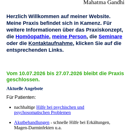
Mahatma Gandhi
Herzlich Willkommen auf meiner Website.
Meine Praxis befindet sich in Kamenz. Für
weitere Informationen über das Praxiskonzept
,
die
Homöopathie
,
meine Person
, die
Seminare
oder die
Kontaktaufnahme
, klicken Sie auf die
entsprechenden Links.
Vom 10.07.2026 bis 27.07.2026 bleibt die Praxis
geschlossen.
Aktuelle Angebote
Für Patienten:
nachhaltige
Hilfe bei psychischen und
psychosomatischen Problemen
Akutbehandlungen
- schnelle Hilfe bei Erkältungen,
Magen-Darminfekten u.a.