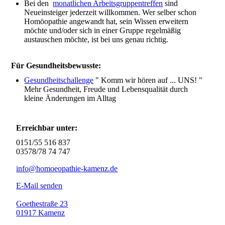
Bei den
monatlichen Arbeitsgruppentreffen
sind
Neueinsteiger jederzeit willkommen. Wer selber schon
Homöopathie angewandt hat, sein Wissen erweitern
möchte und/oder sich in einer Gruppe regelmäßig
austauschen möchte, ist bei uns genau richtig.
Für Gesundheitsbewusste:
Gesundheitschallenge
" Komm wir hören auf ... UNS! "
Mehr Gesundheit, Freude und Lebensqualität durch
kleine Änderungen im Alltag
Erreichbar unter:
0151/55 516 837
03578/78 74 747
info@homoeopathie-kamenz.de
E-Mail senden
Goethestraße 23
01917 Kamenz