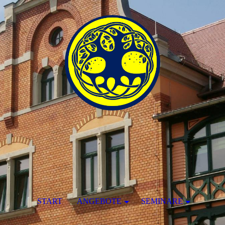
START
ANGEBOTE
SEMINARE